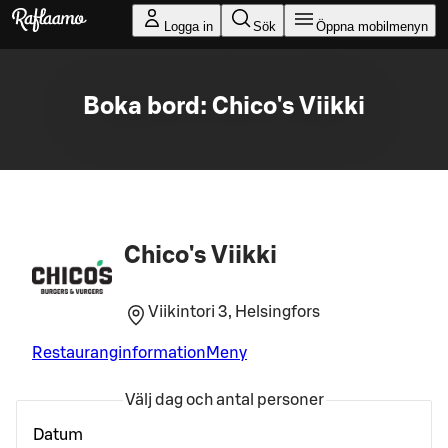
Gå till huvudinnehållet
Logga in
Sök
Öppna mobilmenyn
Boka bord: Chico's Viikki
Chico's Viikki
Viikintori 3, Helsingfors
Restauranginformation
Meny
Välj dag och antal personer
Datum