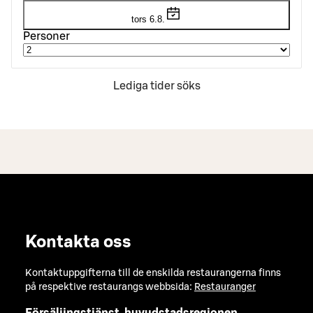
tors 6.8.
Personer
Lediga tider söks
Kontakta oss
Kontaktuppgifterna till de enskilda restaurangerna finns
på respektive restaurangs webbsida:
Restauranger
Försäljingstjänst, huvudstadsregionen