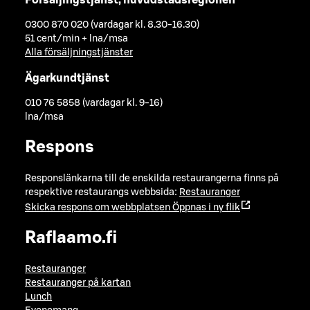
0300 870 020 (vardagar kl. 8.30-16.30)
51 cent/min + lna/msa
Alla försäljningstjänster
Ägarkundtjänst
010 76 5858 (vardagar kl. 9-16)
lna/msa
Respons
Responslänkarna till de enskilda restaurangerna finns på
respektive restaurangs webbsida:
Restauranger
Skicka respons om webbplatsen
Öppnas i ny flik
Raflaamo.fi
Restauranger
Restauranger på kartan
Lunch