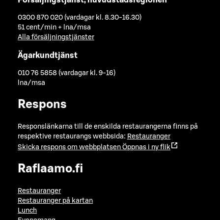
0300 870 020 (vardagar kl. 8.30-16.30)
51 cent/min + lna/msa
Alla försäljningstjänster
Ägarkundtjänst
010 76 5858 (vardagar kl. 9-16)
lna/msa
Respons
Responslänkarna till de enskilda restaurangerna finns på
respektive restaurangs webbsida:
Restauranger
Skicka respons om webbplatsen
Öppnas i ny flik
Raflaamo.fi
Restauranger
Restauranger på kartan
Lunch