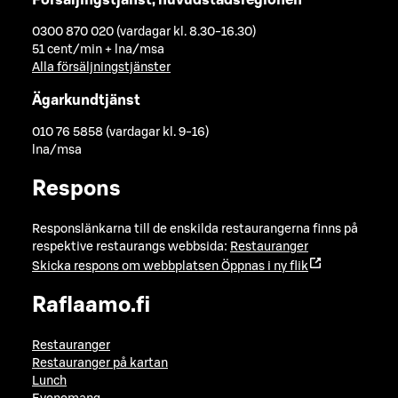
0300 870 020 (vardagar kl. 8.30-16.30)
51 cent/min + lna/msa
Alla försäljningstjänster
Ägarkundtjänst
010 76 5858 (vardagar kl. 9-16)
lna/msa
Respons
Responslänkarna till de enskilda restaurangerna finns på
respektive restaurangs webbsida:
Restauranger
Skicka respons om webbplatsen
Öppnas i ny flik
Raflaamo.fi
Restauranger
Restauranger på kartan
Lunch