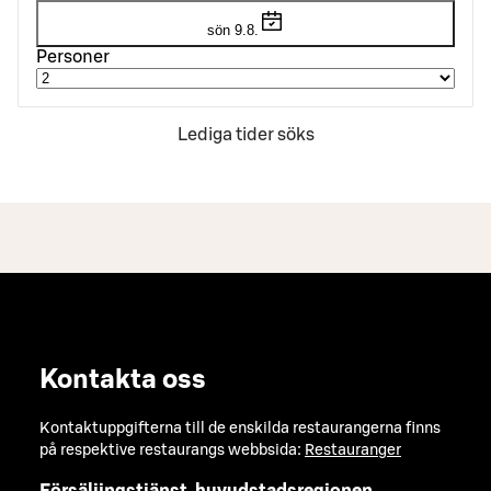
sön 9.8.
Personer
Lediga tider söks
Kontakta oss
Kontaktuppgifterna till de enskilda restaurangerna finns
på respektive restaurangs webbsida:
Restauranger
Försäljingstjänst, huvudstadsregionen