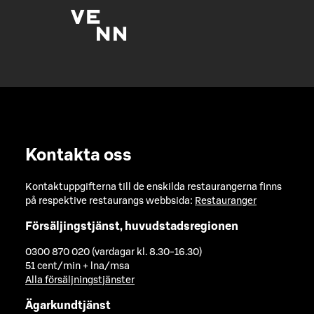
Kontakta oss
Kontaktuppgifterna till de enskilda restaurangerna finns
på respektive restaurangs webbsida:
Restauranger
Försäljingstjänst, huvudstadsregionen
0300 870 020 (vardagar kl. 8.30-16.30)
51 cent/min + lna/msa
Alla försäljningstjänster
Ägarkundtjänst