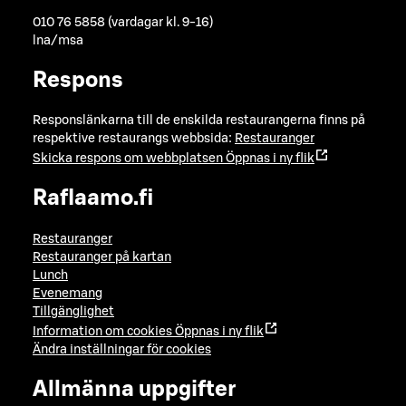
010 76 5858 (vardagar kl. 9-16)
lna/msa
Respons
Responslänkarna till de enskilda restaurangerna finns på
respektive restaurangs webbsida:
Restauranger
Skicka respons om webbplatsen
Öppnas i ny flik
Raflaamo.fi
Restauranger
Restauranger på kartan
Lunch
Evenemang
Tillgänglighet
Information om cookies
Öppnas i ny flik
Ändra inställningar för cookies
Allmänna uppgifter