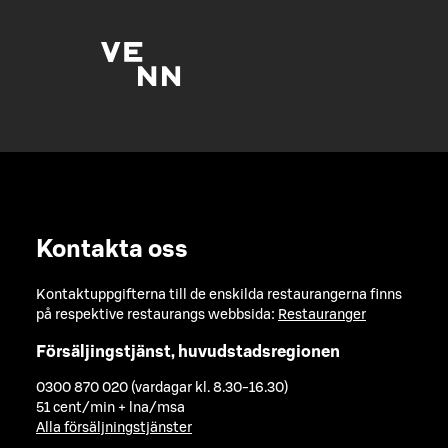
Kontakta oss
Kontaktuppgifterna till de enskilda restaurangerna finns
på respektive restaurangs webbsida:
Restauranger
Försäljingstjänst, huvudstadsregionen
0300 870 020 (vardagar kl. 8.30-16.30)
51 cent/min + lna/msa
Alla försäljningstjänster