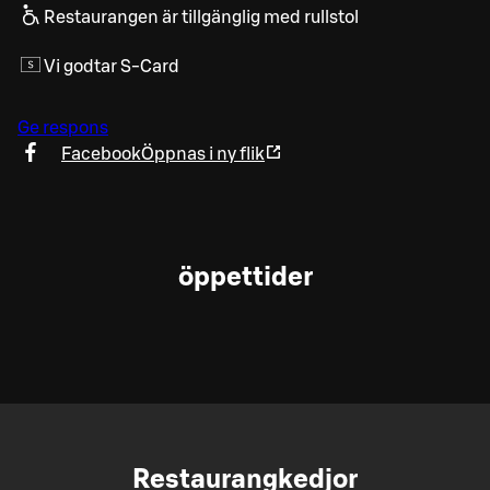
Restaurangen är tillgänglig med rullstol
Vi godtar S-Card
Ge respons
Facebook
Öppnas i ny flik
öppettider
Restaurangkedjor