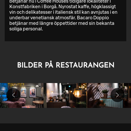
betjänar nu i Coffee Houses tidigare lokaliteter i
Konstfabriken i Borgå. Nyrostat kaffe, högklassigt
vin och delikatesser i italiensk stil kan avnjutas i en
underbar venetiansk atmosfär. Bacaro Doppio
betjänar med längre öppettider med sin bekanta
soliga personal.
BILDER PÅ RESTAURANGEN