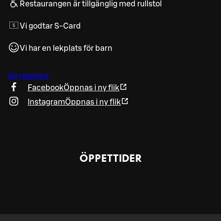
Restaurangen är tillgänglig med rullstol
Vi godtar S-Card
Vi har en lekplats för barn
Ge respons
Facebook
Öppnas i ny flik
Instagram
Öppnas i ny flik
ÖPPETTIDER