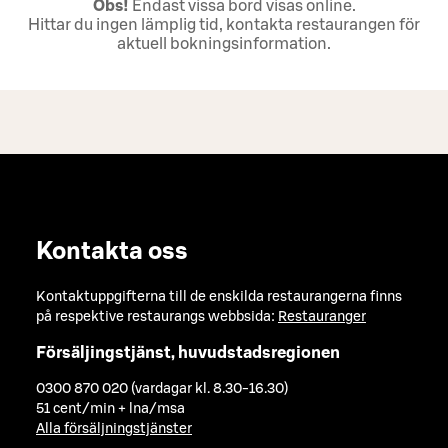
Obs!
Endast vissa bord visas online.
Hittar du ingen lämplig tid, kontakta restaurangen för
aktuell bokningsinformation.
Kontakta oss
Kontaktuppgifterna till de enskilda restaurangerna finns
på respektive restaurangs webbsida:
Restauranger
Försäljingstjänst, huvudstadsregionen
0300 870 020 (vardagar kl. 8.30-16.30)
51 cent/min + lna/msa
Alla försäljningstjänster