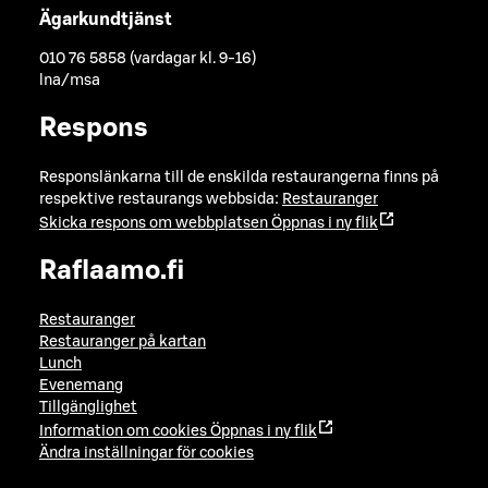
Ägarkundtjänst
010 76 5858 (vardagar kl. 9-16)
lna/msa
Respons
Responslänkarna till de enskilda restaurangerna finns på
respektive restaurangs webbsida:
Restauranger
Skicka respons om webbplatsen
Öppnas i ny flik
Raflaamo.fi
Restauranger
Restauranger på kartan
Lunch
Evenemang
Tillgänglighet
Information om cookies
Öppnas i ny flik
Ändra inställningar för cookies