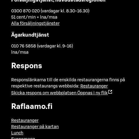
0300 870 020 (vardagar kl. 8.30-16.30)
51 cent/min + lna/msa
Alla försäljningstjänster
Ägarkundtjänst
010 76 5858 (vardagar kl. 9-16)
lna/msa
Respons
Responslänkarna till de enskilda restaurangerna finns på
respektive restaurangs webbsida:
Restauranger
Skicka respons om webbplatsen
Öppnas i ny flik
Raflaamo.fi
Restauranger
Restauranger på kartan
Lunch