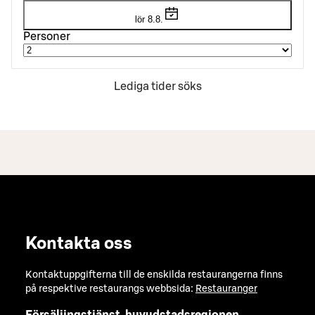
lör 8.8.
Personer
Lediga tider söks
Kontakta oss
Kontaktuppgifterna till de enskilda restaurangerna finns
på respektive restaurangs webbsida:
Restauranger
Försäljingstjänst, huvudstadsregionen