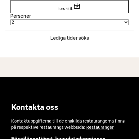
tors 6.8.
Personer
Lediga tider söks
Kontakta oss
Kontaktuppgifterna till de enskilda restaurangerna finns
på respektive restaurangs webbsida:
Restauranger
Försäljingstjänst, huvudstadsregionen