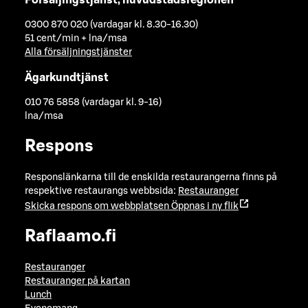
0300 870 020 (vardagar kl. 8.30-16.30)
51 cent/min + lna/msa
Alla försäljningstjänster
Ägarkundtjänst
010 76 5858 (vardagar kl. 9-16)
lna/msa
Respons
Responslänkarna till de enskilda restaurangerna finns på
respektive restaurangs webbsida:
Restauranger
Skicka respons om webbplatsen
Öppnas i ny flik
Raflaamo.fi
Restauranger
Restauranger på kartan
Lunch