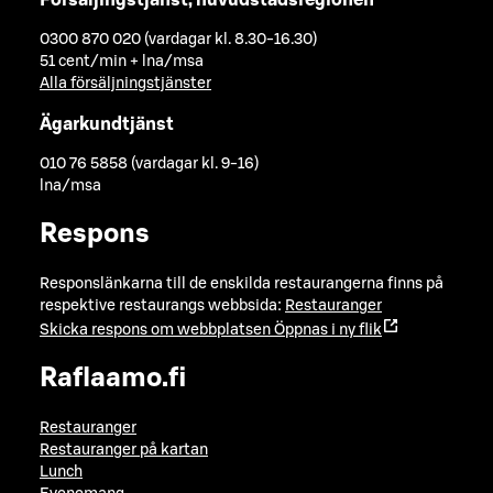
0300 870 020 (vardagar kl. 8.30-16.30)
51 cent/min + lna/msa
Alla försäljningstjänster
Ägarkundtjänst
010 76 5858 (vardagar kl. 9-16)
lna/msa
Respons
Responslänkarna till de enskilda restaurangerna finns på
respektive restaurangs webbsida:
Restauranger
Skicka respons om webbplatsen
Öppnas i ny flik
Raflaamo.fi
Restauranger
Restauranger på kartan
Lunch