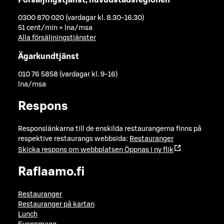
0300 870 020 (vardagar kl. 8.30-16.30)
51 cent/min + lna/msa
Alla försäljningstjänster
Ägarkundtjänst
010 76 5858 (vardagar kl. 9-16)
lna/msa
Respons
Responslänkarna till de enskilda restaurangerna finns på
respektive restaurangs webbsida:
Restauranger
Skicka respons om webbplatsen
Öppnas i ny flik
Raflaamo.fi
Restauranger
Restauranger på kartan
Lunch