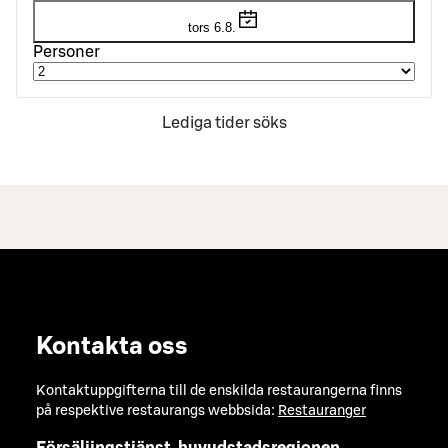
tors 6.8.
Personer
Lediga tider söks
Kontakta oss
Kontaktuppgifterna till de enskilda restaurangerna finns
på respektive restaurangs webbsida:
Restauranger
Försäljingstjänst, huvudstadsregionen