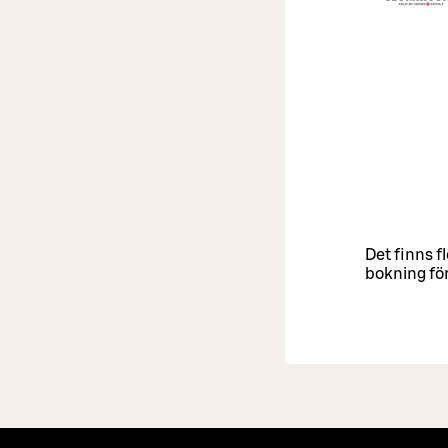
Det finns f
bokning för