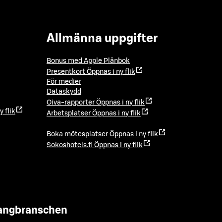
Allmänna uppgifter
Bonus med Apple Plånbok
Presentkort
Öppnas i ny flik
För medier
Dataskydd
Oiva-rapporter
Öppnas i ny flik
y flik
Arbetsplatser
Öppnas i ny flik
Boka mötesplatser
Öppnas i ny flik
Sokoshotels.fi
Öppnas i ny flik
urangbranschen