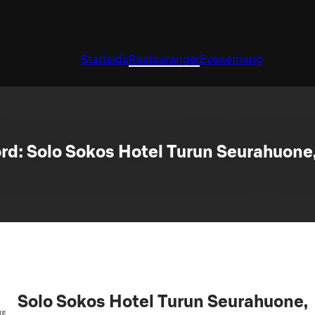
Startsida
Restauranger
Evenemang
rd: Solo Sokos Hotel Turun Seurahuone,
Solo Sokos Hotel Turun Seurahuone,