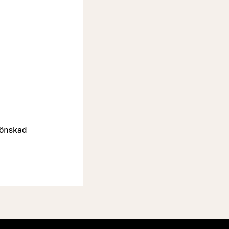
j önskad