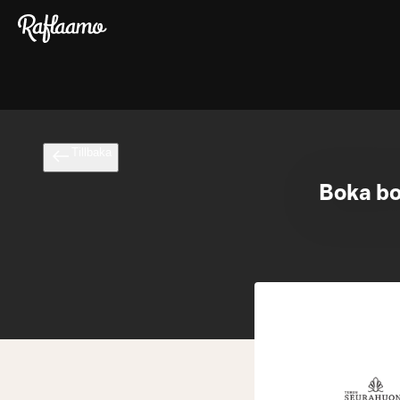
Gå till huvudinnehållet
Tillbaka
Boka bo