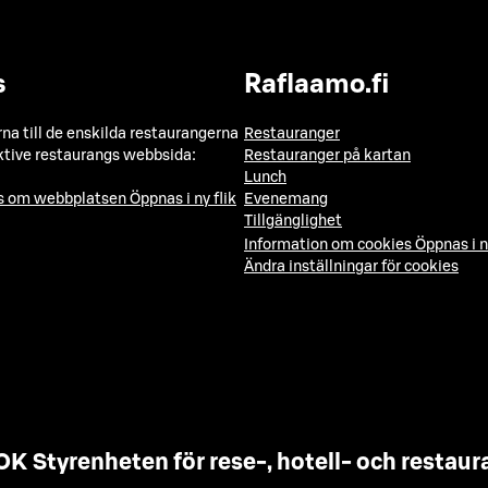
s
Raflaamo.fi
a till de enskilda restaurangerna
Restauranger
ktive restaurangs webbsida:
Restauranger på kartan
Lunch
ns om webbplatsen
Öppnas i ny flik
Evenemang
Tillgänglighet
Information om cookies
Öppnas i n
Ändra inställningar för cookies
OK Styrenheten för rese-, hotell- och resta