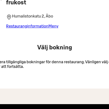
frukost
Humalistonkatu 2, Åbo
Restauranginformation
Meny
Välj bokning
lera tillgängliga bokningar för denna restaurang. Vänligen väl
 att fortsätta.