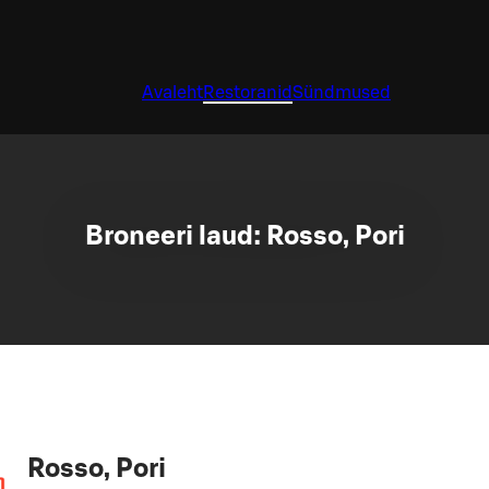
Avaleht
Restoranid
Sündmused
Broneeri laud: Rosso, Pori
Rosso, Pori