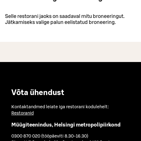
Selle restorani jaoks on saadaval mitu broneeringut.
Jätkamiseks valige palun eelistatud broneering.
Võta ühendust
Kontaktandmed leiate iga restorani kodulehelt:
Restoranid
Müügiteenindus, Helsingi metropolipiirkond
0300 870 020 (tööpäeviti 8.30-16.30)