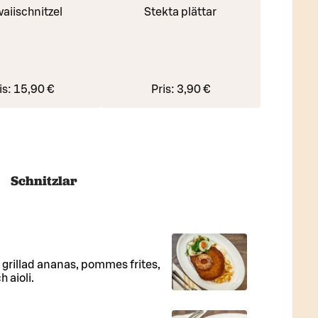
aiischnitzel
Stekta plättar
is:
15,90 €
Pris:
3,90 €
Schnitzlar
 grillad ananas, pommes frites,
 aioli.