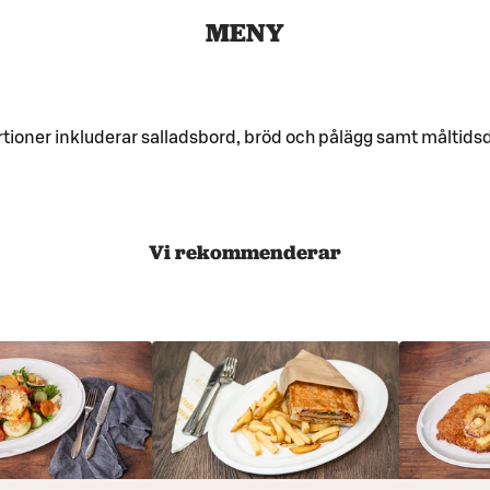
MENY
rtioner inkluderar salladsbord, bröd och pålägg samt måltids
Vi rekommenderar