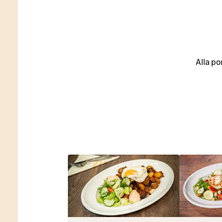
Alla po