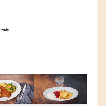
drycker.