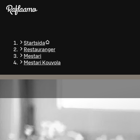
Gå till huvudinnehållet
Startsida
Restauranger
Mestari
Mestari Kouvola