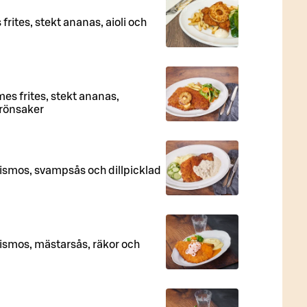
frites, stekt ananas, aioli och
mes frites, stekt ananas,
rönsaker
tatismos, svampsås och dillpicklad
atismos, mästarsås, räkor och