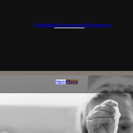
Startsida
Restauranger
Evenemang
Hem
Meny