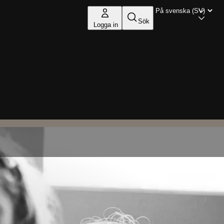
Sök
Logga in