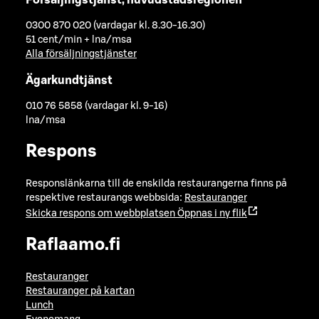
0300 870 020 (vardagar kl. 8.30-16.30)
51 cent/min + lna/msa
Alla försäljningstjänster
Ägarkundtjänst
010 76 5858 (vardagar kl. 9-16)
lna/msa
Respons
Responslänkarna till de enskilda restaurangerna finns på
respektive restaurangs webbsida:
Restauranger
Skicka respons om webbplatsen
Öppnas i ny flik
Raflaamo.fi
Restauranger
Restauranger på kartan
Lunch