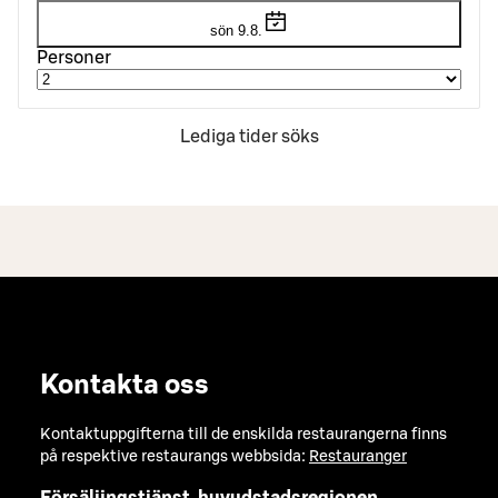
sön 9.8.
Personer
Lediga tider söks
Kontakta oss
Kontaktuppgifterna till de enskilda restaurangerna finns
på respektive restaurangs webbsida:
Restauranger
Försäljingstjänst, huvudstadsregionen