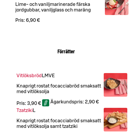
Lime- och vaniljmarinerade färska
jordgubbar, vaniljglass och maräng
Pris:
6,90 €
Förrätter
Vitlöksbröd
L
M
VE
Knaprigt rostat focacciabröd smaksatt
med vitlöksolja
Ägarkundspris:
2,90 €
Pris:
3,90 €
Tzatziki
L
Knaprigt rostat focacciabröd smaksatt
med vitlöksolja samt tzatziki