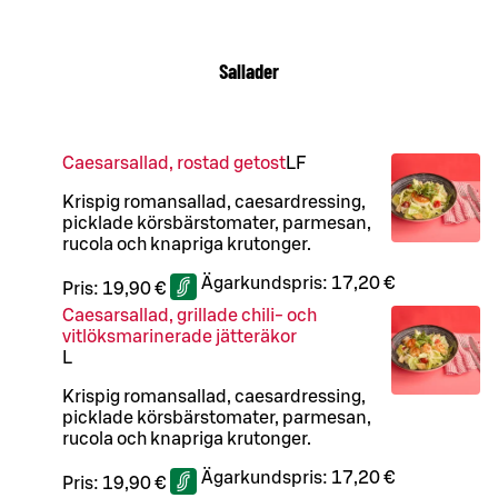
Sallader
Caesarsallad, rostad getost
LF
Krispig romansallad, caesardressing,
picklade körsbärstomater, parmesan,
rucola och knapriga krutonger.
Ägarkundspris:
17,20 €
Pris:
19,90 €
Caesarsallad, grillade chili- och
vitlöksmarinerade jätteräkor
L
Krispig romansallad, caesardressing,
picklade körsbärstomater, parmesan,
rucola och knapriga krutonger.
Ägarkundspris:
17,20 €
Pris:
19,90 €