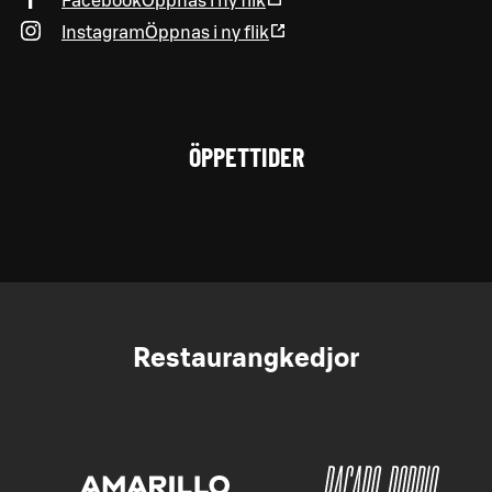
Facebook
Öppnas i ny flik
Instagram
Öppnas i ny flik
ÖPPETTIDER
Restaurangkedjor