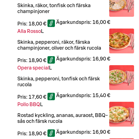
Skinka, räkor, tonfisk och färska
champinjoner
Ägarkundspris:
16,00 €
Pris:
18,00 €
Alla Rosso
L
Skinka, pepperoni, räkor, färska
champinjoner, oliver och färsk rucola
Ägarkundspris:
16,90 €
Pris:
18,90 €
Opera special
L
Skinka, pepperoni, tonfisk och färsk
rucola
Ägarkundspris:
15,40 €
Pris:
17,60 €
Pollo BBQ
L
Rostad kyckling, ananas, auraost, BBQ-
sås och färsk rucola
Ägarkundspris:
16,90 €
Pris:
18,90 €