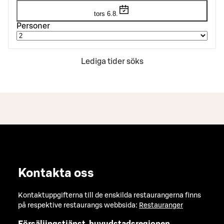
tors 6.8.
Personer
Lediga tider söks
Kontakta oss
Kontaktuppgifterna till de enskilda restaurangerna finns
på respektive restaurangs webbsida:
Restauranger
Försäljingstjänst, huvudstadsregionen