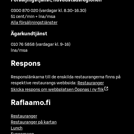
0300 870 020 (vardagar kl. 8.30-16.30)
51 cent/min + lna/msa
Alla försäljningstjänster
Ägarkundtjänst
010 76 5858 (vardagar kl. 9-16)
lna/msa
Respons
Responslänkarna till de enskilda restaurangerna finns på
respektive restaurangs webbsida:
Restauranger
Skicka respons om webbplatsen
Öppnas i ny flik
Raflaamo.fi
Restauranger
Restauranger på kartan
Lunch