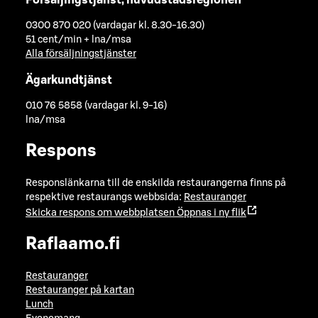
0300 870 020 (vardagar kl. 8.30-16.30)
51 cent/min + lna/msa
Alla försäljningstjänster
Ägarkundtjänst
010 76 5858 (vardagar kl. 9-16)
lna/msa
Respons
Responslänkarna till de enskilda restaurangerna finns på
respektive restaurangs webbsida:
Restauranger
Skicka respons om webbplatsen
Öppnas i ny flik
Raflaamo.fi
Restauranger
Restauranger på kartan
Lunch