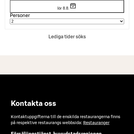
lör 8.8.
Personer
Lediga tider söks
Kontakta oss
Kontaktuppgifterna till de enskilda restaurangerna finns
på respektive restaurangs webbsida:
Restauranger
Försäljingstjänst, huvudstadsregionen