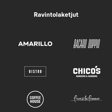
Ravintolaketjut