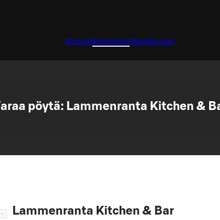
Etusivu
Ravintolat
Tapahtumat
araa pöytä: Lammenranta Kitchen & B
Lammenranta Kitchen & Bar