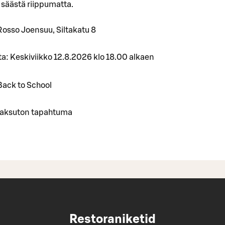
 säästä riippumatta.
Rosso Joensuu, Siltakatu 8
a: Keskiviikko 12.8.2026 klo 18.00 alkaen
Back to School
 Maksuton tapahtuma
Restoraniketid