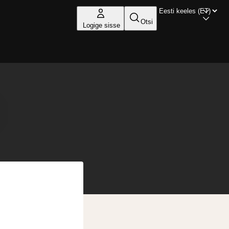
Otsi
Logige sisse