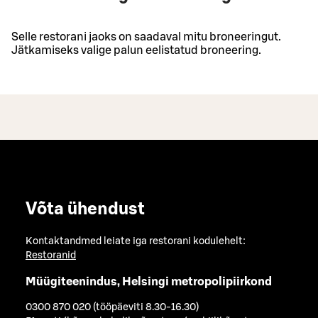
Selle restorani jaoks on saadaval mitu broneeringut.
Jätkamiseks valige palun eelistatud broneering.
Võta ühendust
Kontaktandmed leiate iga restorani kodulehelt:
Restoranid
Müügiteenindus, Helsingi metropolipiirkond
0300 870 020 (tööpäeviti 8.30-16.30)