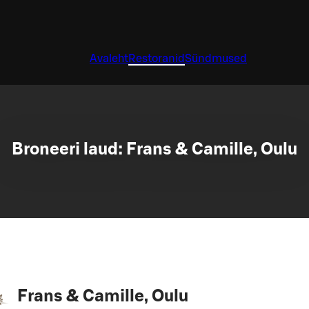
Avaleht
Restoranid
Sündmused
Broneeri laud: Frans & Camille, Oulu
Frans & Camille, Oulu