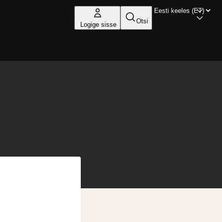
Otsi
Logige sisse