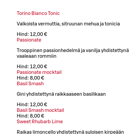
Torino Bianco Tonic
Valkoista vermuttia, sitruunan mehua ja tonicia
Hind:
12,00 €
Passionate
Trooppinen passionhedelmä ja vanilja yhdistettynä
vaaleaan rommiin
Hind:
12,00 €
Passionate mocktail
Hind:
8,00 €
Basil Smash
Gini yhdistettynä raikkaaseen basilikaan
Hind:
12,00 €
Basil Smash mocktail
Hind:
8,00 €
Sweet Rhubarb Lime
Raikas limoncello yhdistettynä suloisen kirpeään