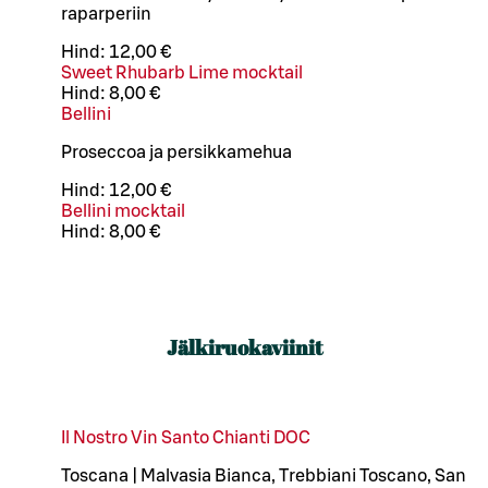
raparperiin
Hind:
12,00 €
Sweet Rhubarb Lime mocktail
Hind:
8,00 €
Bellini
Proseccoa ja persikkamehua
Hind:
12,00 €
Bellini mocktail
Hind:
8,00 €
Jälkiruokaviinit
Il Nostro Vin Santo Chianti DOC
Toscana | Malvasia Bianca, Trebbiani Toscano, San